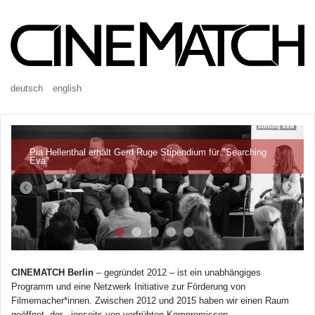
deutsch
english
Pia Hellenthal erhält Gerd Ruge Stipendium für "Searching
Eva"
CINEMATCH Berlin
– gegründet 2012 – ist ein unabhängiges
Programm und eine Netzwerk Initiative zur Förderung von
Filmemacher*innen. Zwischen 2012 und 2015 haben wir einen Raum
geöffnet, der - jenseits von verfrühten Kompromissen –